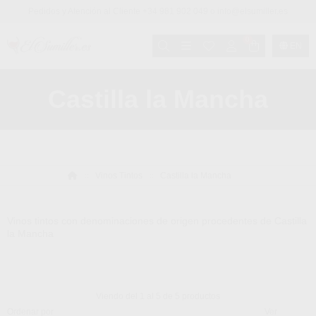
Pedidos y Atención al Cliente +34 981 902 049 o info@elsumiller.es
0
EN
Castilla la Mancha
Vinos Tintos
Castilla la Mancha
Vinos tintos con denominaciones de origen procedentes de Castilla
la Mancha
Viendo del 1 al 5 de 5 productos
Ordenar por
Ver