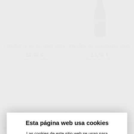
ENVÍNATE ALBAHRA 2024
ENVÍNATE ALBAHRA 2022
13,90 €
13,90 €
(Impuestos incluidos)
(Impuestos incluidos)
Esta página web usa cookies
BODEGAS PONCE PONCE
Las cookies de este sitio web se usan para