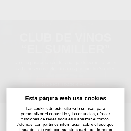
CLUB DE VINOS
“EL SUMILLER”
Un club para amantes del vino, que te permitirá recibir
cada mes vinos seleccionados por nuestro Sumiller.
QUIERO INSCRIBIRME
Esta página web usa cookies
Las cookies de este sitio web se usan para
personalizar el contenido y los anuncios, ofrecer
funciones de redes sociales y analizar el tráfico.
Además, compartimos información sobre el uso que
haga del sitio web con nuestros partners de redes