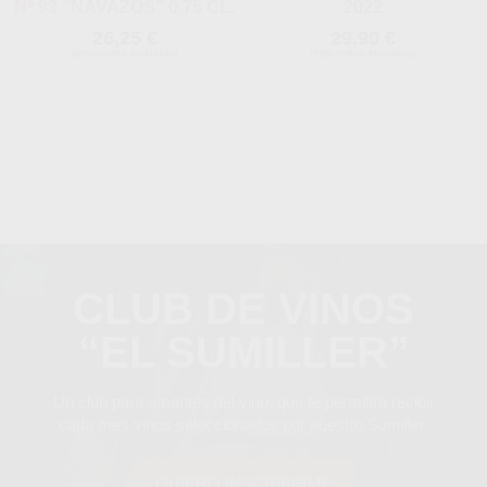
Nº 93 “NAVAZOS” 0.75 CL.
2022
26,25 €
29,90 €
(Impuestos incluidos)
(Impuestos incluidos)
CLUB DE VINOS
“EL SUMILLER”
Un club para amantes del vino, que te permitirá recibir
cada mes vinos seleccionados por nuestro Sumiller.
QUIERO INSCRIBIRME