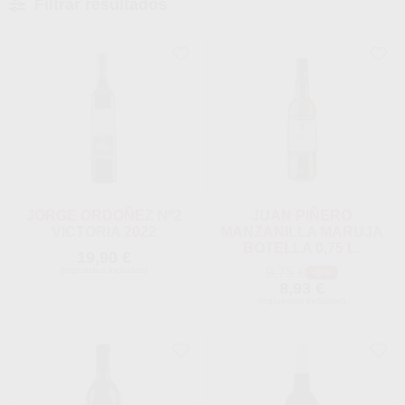
Filtrar resultados
JORGE ORDOÑEZ Nº2
JUAN PIÑERO
VICTORIA 2022
MANZANILLA MARUJA
BOTELLA 0,75 L.
19,90 €
(Impuestos incluidos)
9,75 €
-8%
8,93 €
(Impuestos incluidos)