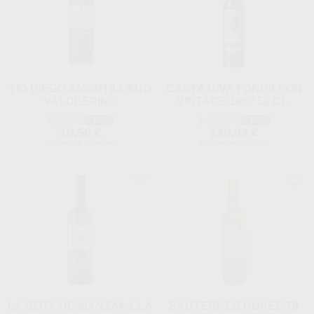
TIO DIEGO AMONTILLADO
CASTA DIVA FONDILLON
VALDESPINO
VINTAGE 1987 50 CL.
18,90 €
143,00 €
-12%
-10%
16,56 €
128,82 €
(Impuestos incluidos)
(Impuestos incluidos)
LA BOTA DE MANZANILLA
SAUTERNES CUVÉE 79