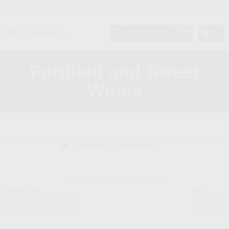
Orders and Customer Service +34 981 902 049 or info@elsumiller.es
0
ES
Fortified and Sweet
Wines
Fortified and Sweet Wines
Viendo del 1 al 24 de 24 productos
Ordenar por
Ver