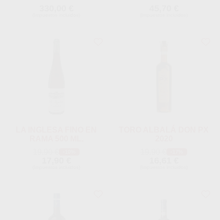
330,00 €
45,70 €
(Impuestos incluidos)
(Impuestos incluidos)
LA INGLESA FINO EN
TORO ALBALÁ DON PX
RAMA 500 ML.
2020
19,90 €
19,90 €
-10%
-17%
17,90 €
16,61 €
(Impuestos incluidos)
(Impuestos incluidos)