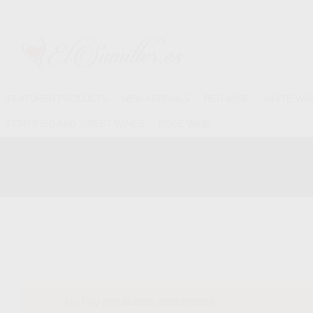
FEATURED PRODUCTS
NEW ARRIVALS
RED WINE
WHITE WI
FORTIFIED AND SWEET WINES
ROSÉ WINE
No hay resultados disponibles