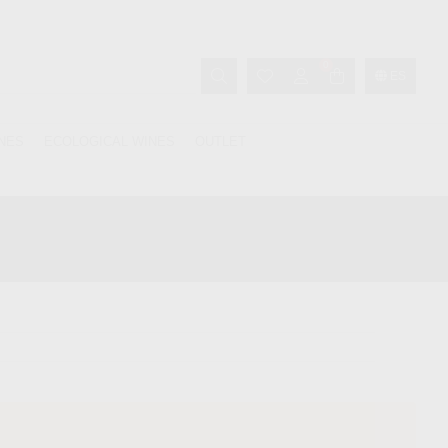
0
ES
INES
ECOLOGICAL WINES
OUTLET