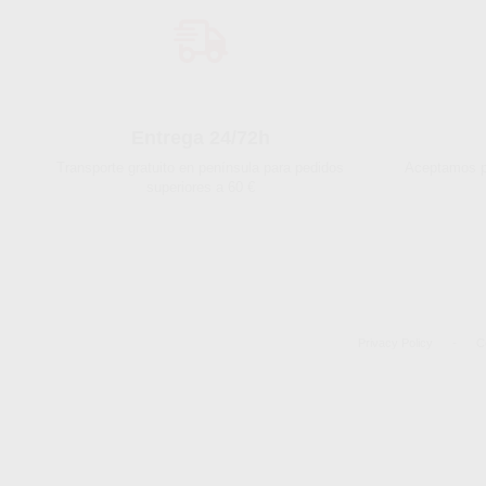
Entrega 24/72h
Transporte gratuito en península para pedidos
Aceptamos pa
superiores a 60 €
Privacy Policy
-
C